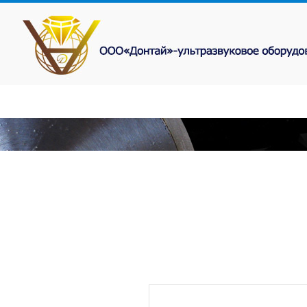
ГЛАВНАЯ
О
НОВОСТИ
ФОТ
КОМПАНИИ
ПРОДУКИЯ
ФОТО