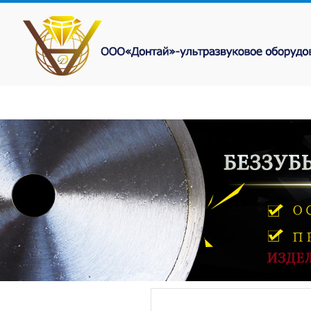
ГЛАВНАЯ
О
НОВОСТИ
ФОТ
КОМПАНИИ
ПРОДУКИЯ
ФОТО